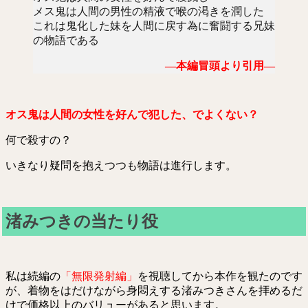
メス鬼は人間の男性の精液で喉の渇きを潤した
これは鬼化した妹を人間に戻す為に奮闘する兄妹
の物語である
―本編冒頭より引用―
オス鬼は人間の女性を好んで犯した、でよくない？
何で殺すの？
いきなり疑問を抱えつつも物語は進行します。
渚みつきの当たり役
私は続編の
「無限発射編」
を視聴してから本作を観たのです
が、着物をはだけながら身悶えする渚みつきさんを拝めるだ
けで価格以上のバリューがあると思います。