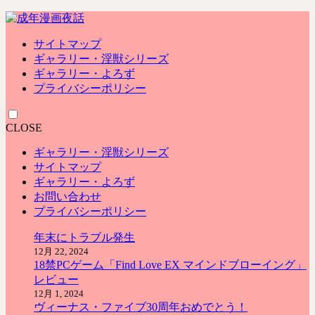
サイトマップ
ギャラリー・淫獣シリーズ
ギャラリー・よろず
プライバシーポリシー
CLOSE
ギャラリー・淫獣シリーズ
サイトマップ
ギャラリー・よろず
お問い合わせ
プライバシーポリシー
年末にトラブル発生
12月 22, 2024
18禁PCゲーム「Find Love EX マインドブローイング」
レビュー
12月 1, 2024
ヴィーナス・ファイブ30周年おめでとう！